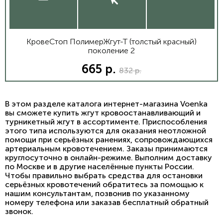
КровеСтоп ПолимерЖгут-Т (толстый красный)
поколение 2
665 р.
832 р.
В этом разделе каталога интернет-магазина Voenka
вы сможете купить жгут кровоостанавливающий и
турникетный жгут в ассортименте. Приспособления
этого типа используются для оказания неотложной
помощи при серьёзных ранениях, сопровождающихся
артериальным кровотечением. Заказы принимаются
круглосуточно в онлайн-режиме. Выполним доставку
по Москве и в другие населённые пункты России.
Чтобы правильно выбрать средства для остановки
серьёзных кровотечений обратитесь за помощью к
нашим консультантам, позвонив по указанному
номеру телефона или заказав бесплатный обратный
звонок.