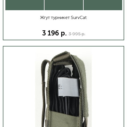
Жгут турникет SurvCat
3 196 р.
3 995 р.