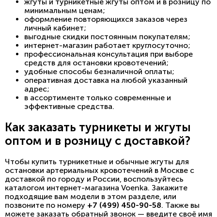
жгуты и турникетные жгуты оптом и в розницу по
минимальным ценам;
оформление повторяющихся заказов через
личный кабинет;
выгодные скидки постоянным покупателям;
интернет-магазин работает круглосуточно;
профессиональная консультация при выборе
средств для остановки кровотечений;
удобные способы безналичной оплаты;
оперативная доставка на любой указанный
адрес;
в ассортименте только современные и
эффективные средства.
Как заказать турникеты и жгуты
оптом и в розницу с доставкой?
Чтобы купить турникетные и обычные жгуты для
остановки артериальных кровотечений в Москве с
доставкой по городу и России, воспользуйтесь
каталогом интернет-магазина Voenka. Закажите
подходящие вам модели в этом разделе, или
позвоните по номеру
+7 (499) 450-90-58
. Также вы
можете заказать обратный звонок — введите своё имя