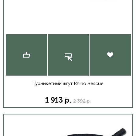
Турникетный жгут Rhino Rescue
1 913 р.
2 392 р.