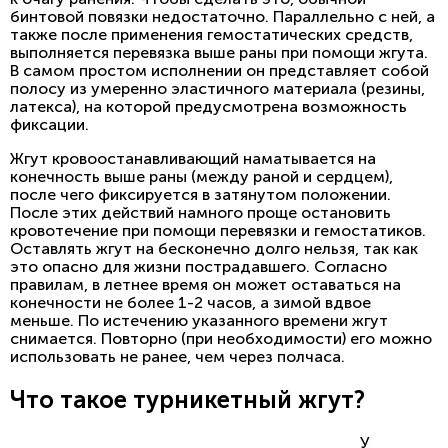
бинтовой повязки недостаточно. Параллельно с ней, а
также после применения гемостатических средств,
выполняется перевязка выше раны при помощи жгута.
В самом простом исполнении он представляет собой
полосу из умеренно эластичного материала (резины,
латекса), на которой предусмотрена возможность
фиксации.
Жгут кровоостанавливающий наматывается на
конечность выше раны (между раной и сердцем),
после чего фиксируется в затянутом положении.
После этих действий намного проще остановить
кровотечение при помощи перевязки и гемостатиков.
Оставлять жгут на бесконечно долго нельзя, так как
это опасно для жизни пострадавшего. Согласно
правилам, в летнее время он может оставаться на
конечности не более 1-2 часов, а зимой вдвое
меньше. По истечению указанного времени жгут
снимается. Повторно (при необходимости) его можно
использовать не ранее, чем через полчаса.
Что такое турникетный жгут?
У