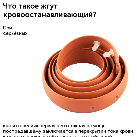
Что такое жгут
кровоостанавливающий?
При
серьёзных
кровотечениях первая неотложная помощь
пострадавшему заключается в перекрытии тока крови
к очагу ранения. Чтобы сделать это, обычной