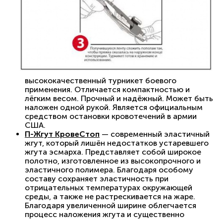
высококачественный турникет боевого
применения. Отличается компактностью и
лёгким весом. Прочный и надёжный. Может быть
наложен одной рукой. Является официальным
средством остановки кровотечений в армии
США.
П-Жгут КровеСтоп
— современный эластичный
жгут, который лишён недостатков устаревшего
жгута эсмарха. Представляет собой широкое
полотно, изготовленное из высокопрочного и
эластичного полимера. Благодаря особому
составу сохраняет эластичность при
отрицательных температурах окружающей
среды, а также не растрескивается на жаре.
Благодаря увеличенной ширине облегчается
процесс наложения жгута и существенно