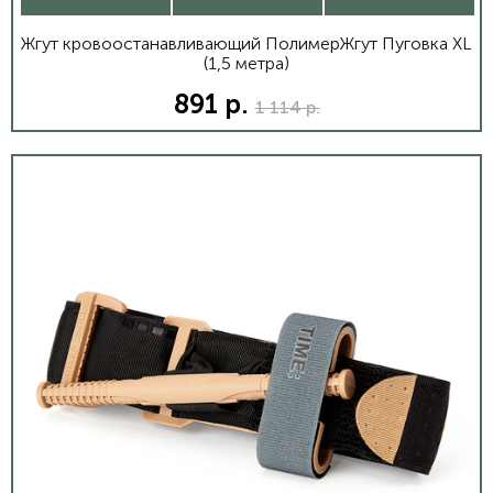
Жгут кровоостанавливающий ПолимерЖгут Пуговка XL
(1,5 метра)
891 р.
1 114 р.