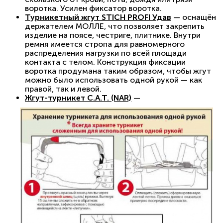
воротка. Усилен фиксатор воротка.
Турникетный жгут STICH PROFI Удав
— оснащён
держателем МОЛЛЕ, что позволяет закрепить
изделие на поясе, честриге, плитнике. Внутри
ремня имеется стропа для равномерного
распределения нагрузки по всей площади
контакта с телом. Конструкция фиксации
воротка продумана таким образом, чтобы жгут
можно было использовать одной рукой — как
правой, так и левой.
Жгут-турникет C.A.T. (NAR)
—