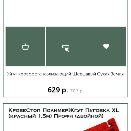
Жгут кровоостанавливающий Шершавый Сухая Земля
629 р.
787 р.