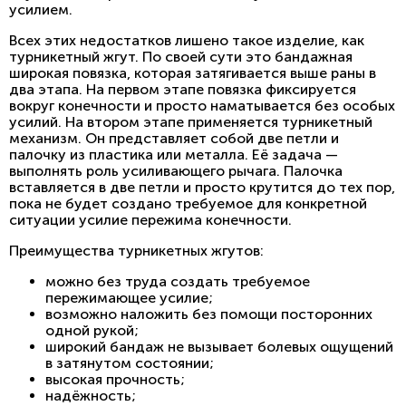
усилием.
Всех этих недостатков лишено такое изделие, как
турникетный жгут. По своей сути это бандажная
широкая повязка, которая затягивается выше раны в
два этапа. На первом этапе повязка фиксируется
вокруг конечности и просто наматывается без особых
усилий. На втором этапе применяется турникетный
механизм. Он представляет собой две петли и
палочку из пластика или металла. Её задача —
выполнять роль усиливающего рычага. Палочка
вставляется в две петли и просто крутится до тех пор,
пока не будет создано требуемое для конкретной
ситуации усилие пережима конечности.
Преимущества турникетных жгутов:
можно без труда создать требуемое
пережимающее усилие;
возможно наложить без помощи посторонних
одной рукой;
широкий бандаж не вызывает болевых ощущений
в затянутом состоянии;
высокая прочность;
надёжность;