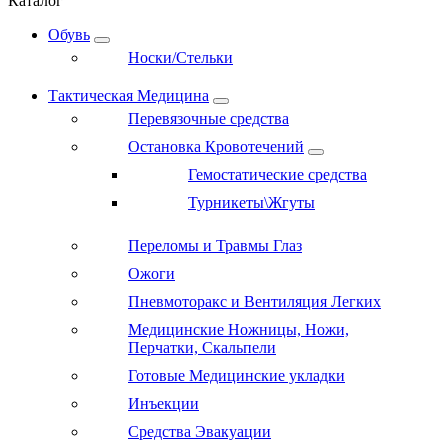
Каталог
Обувь
Носки/Стельки
Тактическая Медицина
Перевязочные средства
Остановка Кровотечений
Гемостатические средства
Турникеты\Жгуты
Переломы и Травмы Глаз
Ожоги
Пневмоторакс и Вентиляция Легких
Медицинские Ножницы, Ножи,
Перчатки, Скальпели
Готовые Медицинские укладки
Инъекции
Средства Эвакуации