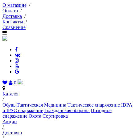
О магазине
/
Оплата
/
Доставка
/
Контакты
/
Сравнение
0
Каталог
/
Обувь
Тактическая Медицина
Тактическое снаряжение
IDPA
и IPSC снаряжение
Гражданская оборона
Походное
снаряжение
Охота
Сортировка
Акции
/
Доставка