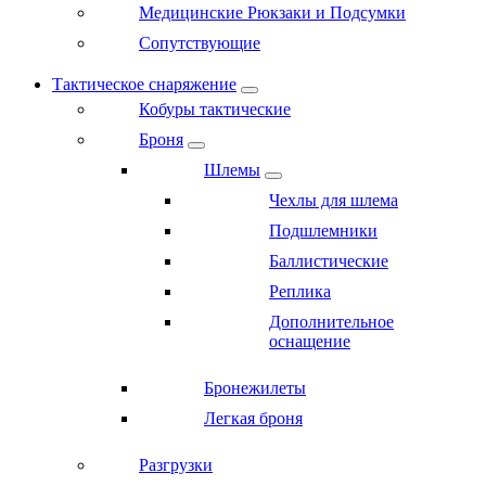
Медицинские Рюкзаки и Подсумки
Сопутствующие
Тактическое снаряжение
Кобуры тактические
Броня
Шлемы
Чехлы для шлема
Подшлемники
Баллистические
Реплика
Дополнительное
оснащение
Бронежилеты
Легкая броня
Разгрузки