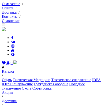
О магазине
/
Оплата
/
Доставка
/
Контакты
/
Сравнение
0
Каталог
/
Обувь
Тактическая Медицина
Тактическое снаряжение
IDPA
и IPSC снаряжение
Гражданская оборона
Походное
снаряжение
Охота
Сортировка
Акции
/
Доставка