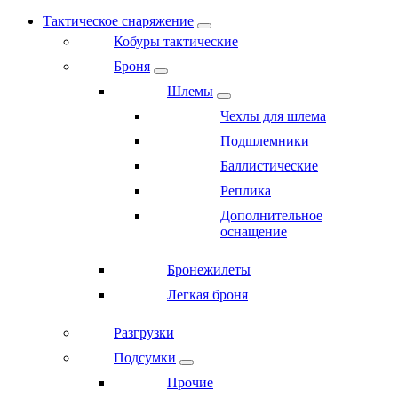
Тактическое снаряжение
Кобуры тактические
Броня
Шлемы
Чехлы для шлема
Подшлемники
Баллистические
Реплика
Дополнительное
оснащение
Бронежилеты
Легкая броня
Разгрузки
Подсумки
Прочие