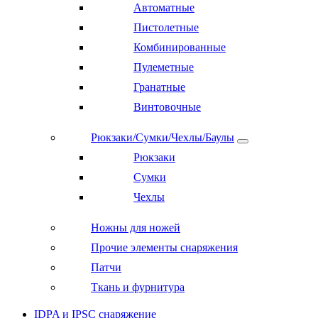
Автоматные
Пистолетные
Комбинированные
Пулеметные
Гранатные
Винтовочные
Рюкзаки/Сумки/Чехлы/Баулы
Рюкзаки
Сумки
Чехлы
Ножны для ножей
Прочие элементы снаряжения
Патчи
Ткань и фурнитура
IDPA и IPSC снаряжение