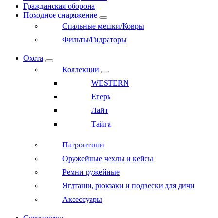
Гражданская оборона
Походное снаряжение
Спальные мешки/Ковры
Фильты/Гидраторы
Охота
Коллекции
WESTERN
Егерь
Лайт
Тайга
Патронташи
Оружейные чехлы и кейсы
Ремни ружейные
Ягдташи, рюкзаки и подвески для дичи
Аксессуары
Сортировка