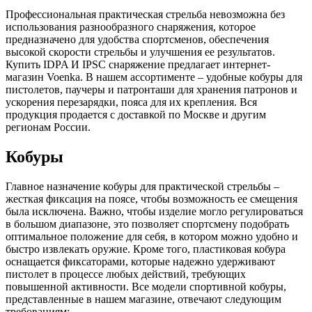
Профессиональная практическая стрельба невозможна без
использования разнообразного снаряжения, которое
предназначено для удобства спортсменов, обеспечения
высокой скорости стрельбы и улучшения ее результатов.
Купить IDPA И IPSC снаряжение предлагает интернет-
магазин Voenka. В нашем ассортименте – удобные кобуры для
пистолетов, паучеры и патронташи для хранения патронов и
ускорения перезарядки, пояса для их крепления. Вся
продукция продается с доставкой по Москве и другим
регионам России.
Кобуры
Главное назначение кобуры для практической стрельбы –
жесткая фиксация на поясе, чтобы возможность ее смещения
была исключена. Важно, чтобы изделие могло регулироваться
в большом диапазоне, это позволяет спортсмену подобрать
оптимальное положение для себя, в котором можно удобно и
быстро извлекать оружие. Кроме того, пластиковая кобура
оснащается фиксаторами, которые надежно удерживают
пистолет в процессе любых действий, требующих
повышенной активности. Все модели спортивной кобуры,
представленные в нашем магазине, отвечают следующим
требованиям: