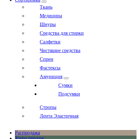
Ткань
Медицина
Шнуры
Средства для стирки
Салфетки
Чистящие средства
Спреи
Фастексы
Амуниция
Сумки
Подсумки
Стропы
Лента Эластичная
Распродажа
Хиты продаж