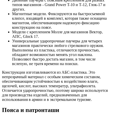
Двойные паучеры с поясным креплением для разных
типов магазинов - Grand Power T-10 и Т-12, Глок-17 и
других.
Магнитные модели. Фиксируются на быстросъемной
клипсе, входящей в комплект, которая также оснащена
магнитом, обеспечивающим надежную фиксацию
конструкцию на поясе.
Модели с креплением Молле для магазинов Вектор,
АПС, Glock 17.
Универсальные ударопрочные паучеры для четырех
магазинов практически любого стрелкового оружия.
Выполнены из пластика, отличаются прочностью,
обладают возможностью менять угол наклона.
Позволяют быстро достать магазин, в том числе
вслепую, не тратя времени на поиски.
Конструкции изготавливаются из АБС-пластика. Это
непрозрачный материал с особым химическим составом,
обеспечивающим устойчивостью к воздействию влаги,
щелочей, кислот, высоких температур, ультрафиолета.
Отличается ударопрочностью, поэтому широко используется
для производства изделий, предназначенных для
использования в армии и в экстремальном туризме.
Пояса и патронташи