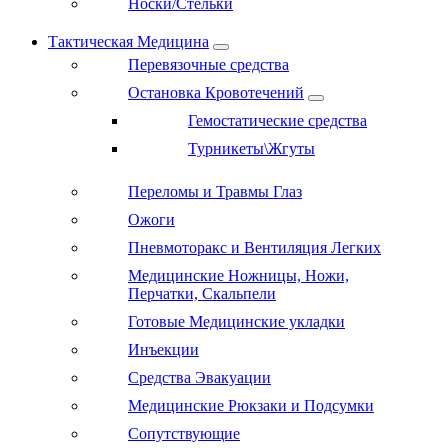
Носки/Стельки
Тактическая Медицина
Перевязочные средства
Остановка Кровотечений
Гемостатические средства
Турникеты\Жгуты
Переломы и Травмы Глаз
Ожоги
Пневмоторакс и Вентиляция Легких
Медицинские Ножницы, Ножи,
Перчатки, Скальпели
Готовые Медицинские укладки
Инъекции
Средства Эвакуации
Медицинские Рюкзаки и Подсумки
Сопутствующие