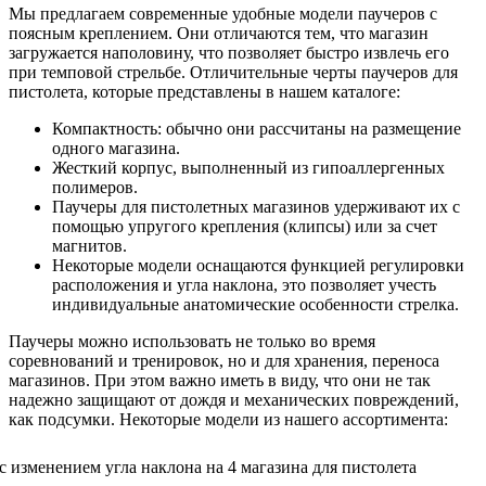
Мы предлагаем современные удобные модели паучеров с
поясным креплением. Они отличаются тем, что магазин
загружается наполовину, что позволяет быстро извлечь его
при темповой стрельбе. Отличительные черты паучеров для
пистолета, которые представлены в нашем каталоге:
Компактность: обычно они рассчитаны на размещение
одного магазина.
Жесткий корпус, выполненный из гипоаллергенных
полимеров.
Паучеры для пистолетных магазинов удерживают их с
помощью упругого крепления (клипсы) или за счет
магнитов.
Некоторые модели оснащаются функцией регулировки
расположения и угла наклона, это позволяет учесть
индивидуальные анатомические особенности стрелка.
Паучеры можно использовать не только во время
соревнований и тренировок, но и для хранения, переноса
магазинов. При этом важно иметь в виду, что они не так
надежно защищают от дождя и механических повреждений,
как подсумки. Некоторые модели из нашего ассортимента: