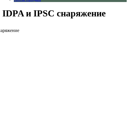
IDPA и IPSC снаряжение