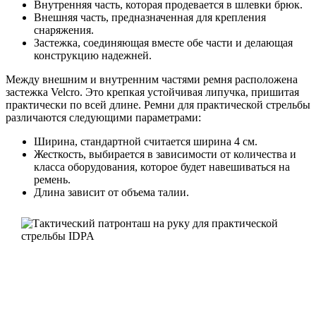
Внутренняя часть, которая продевается в шлевки брюк.
Внешняя часть, предназначенная для крепления
снаряжения.
Застежка, соединяющая вместе обе части и делающая
конструкцию надежней.
Между внешним и внутренним частями ремня расположена
застежка Velcro. Это крепкая устойчивая липучка, пришитая
практически по всей длине. Ремни для практической стрельбы
различаются следующими параметрами:
Ширина, стандартной считается ширина 4 см.
Жесткость, выбирается в зависимости от количества и
класса оборудования, которое будет навешиваться на
ремень.
Длина зависит от объема талии.