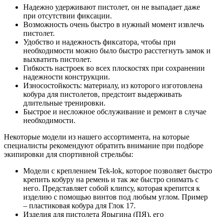
Надежно удерживают пистолет, он не выпадает даже
при отсутствии фиксации.
Возможность очень быстро в нужный момент извлечь
пистолет.
Удобство и надежность фиксатора, чтобы при
необходимости можно было быстро расстегнуть замок и
выхватить пистолет.
Гибкость настроек во всех плоскостях при сохранении
надежности конструкции.
Износостойкость: материалу, из которого изготовлена
кобура для пистолетов, предстоит выдерживать
длительные тренировки.
Быстрое и несложное обслуживание и ремонт в случае
необходимости.
Некоторые модели из нашего ассортимента, на которые
специалисты рекомендуют обратить внимание при подборе
экипировки для спортивной стрельбы:
Модели с креплением Tek-lok, которое позволяет быстро
крепить кобуру на ремень и так же быстро снимать с
него. Представляет собой клипсу, которая крепится к
изделию с помощью винтов под любым углом. Пример
– пластиковая кобура для Глок 17.
Изделия для пистолета Ярыгина (ПЯ), его