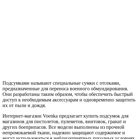
Подсумками называют специальные сумки с отсеками,
предназначенные для переноса военного обмундирования.
Они разработаны таким образом, чтобы обеспечить быстрый
доступ к необходимым аксессуарам и одновременно защитить
их от пыли и дождя.
Интернет-магазин Voenka предлагает купить подсумок для
магазинов для пистолетов, пулеметов, винтовок, гранат и
других боеприпасов. Все модели выполнены из прочной
непромокаемой ткани, надежно защищают содержимое и
могут использоваться в неблагоприятных погодных условиях.