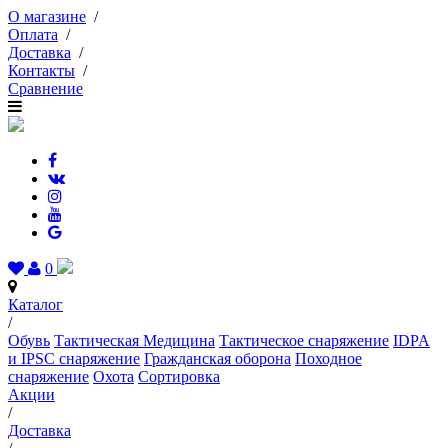
О магазине
/
Оплата
/
Доставка
/
Контакты
/
Сравнение
0
Каталог
/
Обувь
Тактическая Медицина
Тактическое снаряжение
IDPA
и IPSC снаряжение
Гражданская оборона
Походное
снаряжение
Охота
Сортировка
Акции
/
Доставка