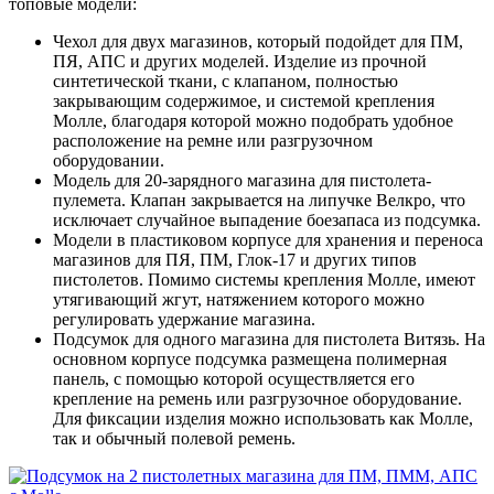
топовые модели:
Чехол для двух магазинов, который подойдет для ПМ,
ПЯ, АПС и других моделей. Изделие из прочной
синтетической ткани, с клапаном, полностью
закрывающим содержимое, и системой крепления
Молле, благодаря которой можно подобрать удобное
расположение на ремне или разгрузочном
оборудовании.
Модель для 20-зарядного магазина для пистолета-
пулемета. Клапан закрывается на липучке Велкро, что
исключает случайное выпадение боезапаса из подсумка.
Модели в пластиковом корпусе для хранения и переноса
магазинов для ПЯ, ПМ, Глок-17 и других типов
пистолетов. Помимо системы крепления Молле, имеют
утягивающий жгут, натяжением которого можно
регулировать удержание магазина.
Подсумок для одного магазина для пистолета Витязь. На
основном корпусе подсумка размещена полимерная
панель, с помощью которой осуществляется его
крепление на ремень или разгрузочное оборудование.
Для фиксации изделия можно использовать как Молле,
так и обычный полевой ремень.