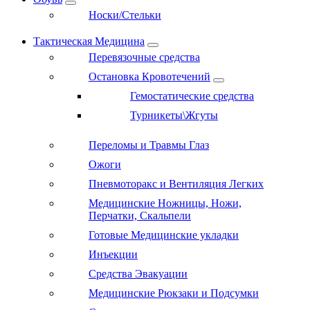
Носки/Стельки
Тактическая Медицина
Перевязочные средства
Остановка Кровотечений
Гемостатические средства
Турникеты\Жгуты
Переломы и Травмы Глаз
Ожоги
Пневмоторакс и Вентиляция Легких
Медицинские Ножницы, Ножи,
Перчатки, Скальпели
Готовые Медицинские укладки
Инъекции
Средства Эвакуации
Медицинские Рюкзаки и Подсумки