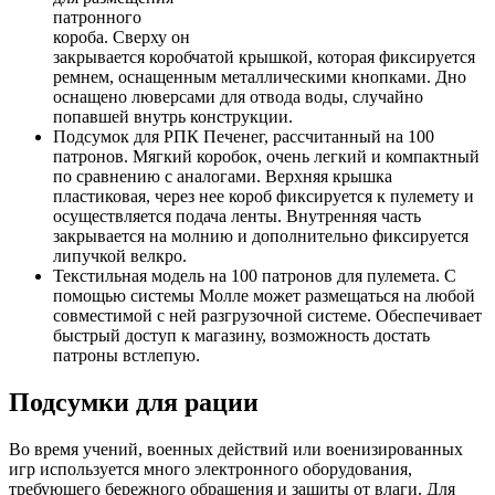
патронного
короба. Сверху он
закрывается коробчатой крышкой, которая фиксируется
ремнем, оснащенным металлическими кнопками. Дно
оснащено люверсами для отвода воды, случайно
попавшей внутрь конструкции.
Подсумок для РПК Печенег, рассчитанный на 100
патронов. Мягкий коробок, очень легкий и компактный
по сравнению с аналогами. Верхняя крышка
пластиковая, через нее короб фиксируется к пулемету и
осуществляется подача ленты. Внутренняя часть
закрывается на молнию и дополнительно фиксируется
липучкой велкро.
Текстильная модель на 100 патронов для пулемета. С
помощью системы Молле может размещаться на любой
совместимой с ней разгрузочной системе. Обеспечивает
быстрый доступ к магазину, возможность достать
патроны встлепую.
Подсумки для рации
Во время учений, военных действий или военизированных
игр используется много электронного оборудования,
требующего бережного обращения и защиты от влаги. Для