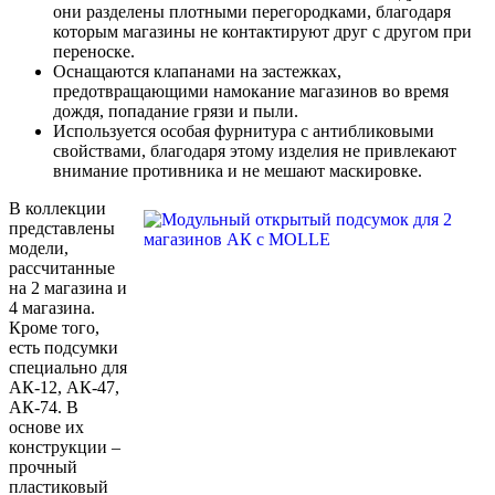
они разделены плотными перегородками, благодаря
которым магазины не контактируют друг с другом при
переноске.
Оснащаются клапанами на застежках,
предотвращающими намокание магазинов во время
дождя, попадание грязи и пыли.
Используется особая фурнитура с антибликовыми
свойствами, благодаря этому изделия не привлекают
внимание противника и не мешают маскировке.
В коллекции
представлены
модели,
рассчитанные
на 2 магазина и
4 магазина.
Кроме того,
есть подсумки
специально для
АК-12, АК-47,
АК-74. В
основе их
конструкции –
прочный
пластиковый