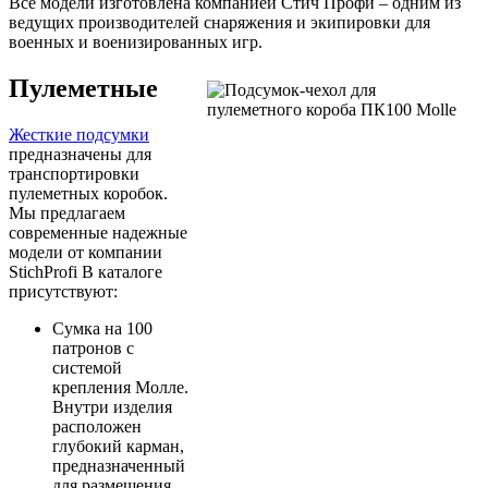
Все модели изготовлена компанией Стич Профи – одним из
ведущих производителей снаряжения и экипировки для
военных и военизированных игр.
Пулеметные
Жесткие подсумки
предназначены для
транспортировки
пулеметных коробок.
Мы предлагаем
современные надежные
модели от компании
StichProfi В каталоге
присутствуют:
Сумка на 100
патронов с
системой
крепления Молле.
Внутри изделия
расположен
глубокий карман,
предназначенный
для размещения