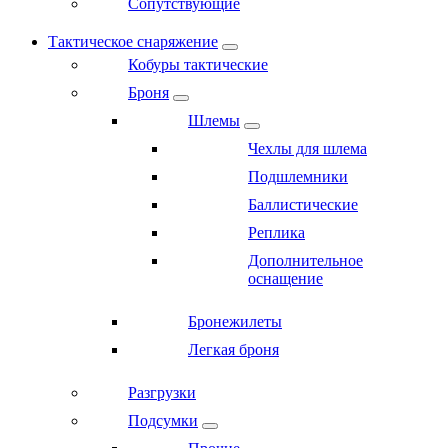
Сопутствующие
Тактическое снаряжение
Кобуры тактические
Броня
Шлемы
Чехлы для шлема
Подшлемники
Баллистические
Реплика
Дополнительное
оснащение
Бронежилеты
Легкая броня
Разгрузки
Подсумки