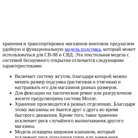
хранения и транспортировки магазинов винтовок предлагаем
удобную и функциональную
модель подсумка
, который может
использоваться для СВ-98 и СВД. Эта текстильная модель с
системой бесшумного открытия отличается следующими
характеристиками:
Включает систему жгутов, благодаря которой можно
менять размер подсумка (растягивая и утягивая) и
настраивать его для магазинов разных размеров.
Для фиксации на тактическом ремне или разгрузочном
жилете предусмотрена система Молле.
Хранение производится в разных отделениях. Благодаря
этому магазины не бьются друг о друга во время
быстрого движения. Кроме того, такое хранение
исключает риск случайного выхватывания другого
магазина.
Модель оснащена широким клапаном, который
исключает риск попадания грязи или намокания