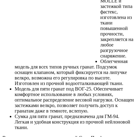
MOLLE и
застежкой типа
фастекс,
изготовлена из
ткани
повышенной
прочности,
закрепляется на
любое
разгрузочное
снаряжение.
Облегченная
модель для всех типов ручных гранат. Подсумок
оснащен клапаном, который фиксируется на липучке
велкро, возможна его регулировка по высоте.
Изготовлен из прочной водоотталкивающей ткани.
Модель для пяти гранат под ВОГ-25. Обеспечивает
комфортное использование в любых условиях,
оптимальное распределение весовой нагрузки. Оснащен
застежками велкро, позволяет получить доступ к
гранатам даже в темноте, вслепую.
Сумка для пяти гранат, предназначена для ГМ-94.
Легкая и удобная конструкция из прочной нейлоновой
ткани.