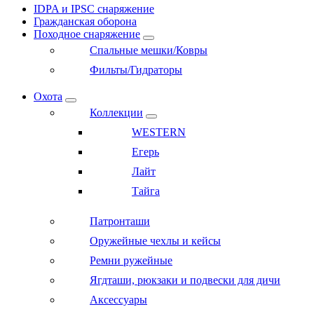
IDPA и IPSC снаряжение
Гражданская оборона
Походное снаряжение
Спальные мешки/Ковры
Фильты/Гидраторы
Охота
Коллекции
WESTERN
Егерь
Лайт
Тайга
Патронташи
Оружейные чехлы и кейсы
Ремни ружейные
Ягдташи, рюкзаки и подвески для дичи
Аксессуары