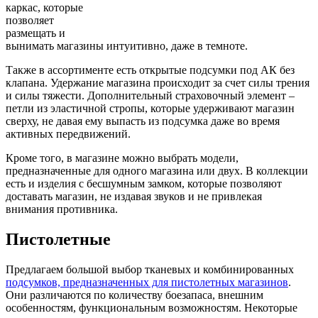
каркас, которые
позволяет
размещать и
вынимать магазины интуитивно, даже в темноте.
Также в ассортименте есть открытые подсумки под АК без
клапана. Удержание магазина происходит за счет силы трения
и силы тяжести. Дополнительный страховочный элемент –
петли из эластичной стропы, которые удерживают магазин
сверху, не давая ему выпасть из подсумка даже во время
активных передвижений.
Кроме того, в магазине можно выбрать модели,
предназначенные для одного магазина или двух. В коллекции
есть и изделия с бесшумным замком, которые позволяют
доставать магазин, не издавая звуков и не привлекая
внимания противника.
Пистолетные
Предлагаем большой выбор тканевых и комбинированных
подсумков, предназначенных для пистолетных магазинов
.
Они различаются по количеству боезапаса, внешним
особенностям, функциональным возможностям. Некоторые