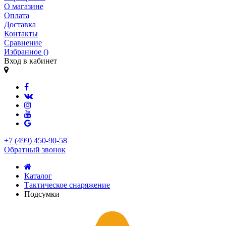
О магазине
Оплата
Доставка
Контакты
Сравнение
Избранное (
)
Вход в кабинет
+7 (499) 450-90-58
Обратный звонок
Каталог
Тактическое снаряжение
Подсумки