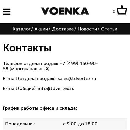
0
Каталог
/
Акции
/
Доставка
/
Новости
/
Статьи
Контакты
Телефон отдела продаж:+7 (499) 450-90-
58 (многоканальный)
E-mail (отдела продаж):
sales@tdvertex.ru
E-mail (общий):
info@tdvertex.ru
График работы офиса и склада:
Понедельник
с 9:00 до 18:00