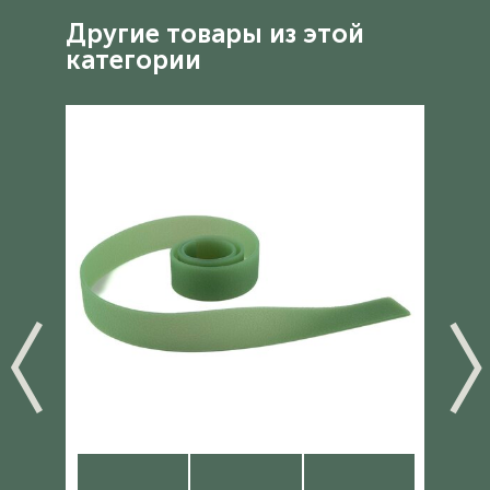
Другие товары из этой
категории