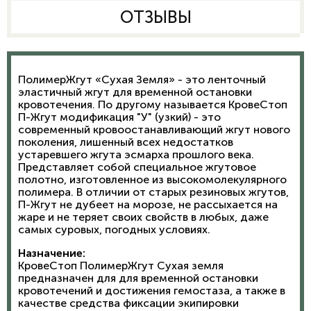
ОТЗЫВЫ
ПолимерЖгут «Сухая Земля» - это ленточный
эластичный жгут для временной остановки
кровотечения. По другому называется КровеСтоп
П-Жгут модификация "У" (узкий) - это
современный кровоостанавливающий жгут нового
поколения, лишенный всех недостатков
устаревшего жгута эсмарха прошлого века.
Представляет собой специальное жгутовое
полотно, изготовленное из высокомолекулярного
полимера. В отличии от старых резиновых жгутов,
П-Жгут не дубеет на морозе, не рассыхается на
жаре и не теряет своих свойств в любых, даже
самых суровых, погодных условиях.
Назначение:
КровеСтоп ПолимерЖгут Сухая земля
предназначен для для временной остановки
кровотечений и достижения гемостаза, а также в
качестве средства фиксации экипировки