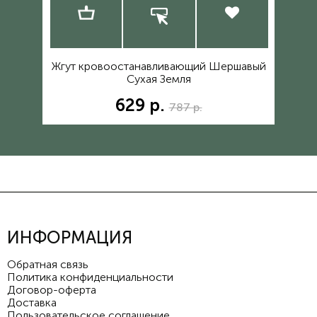
ый
Жгут кровоостанавливающий Шершавый
Сухая Земля
П
629 р.
787 р.
ИНФОРМАЦИЯ
Обратная связь
Политика конфиденциальности
Договор-оферта
Доставка
Пользовательское соглашение