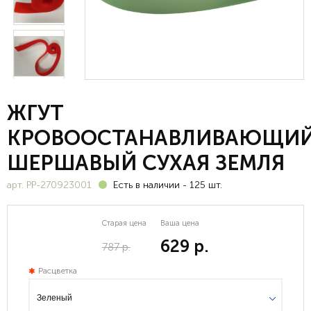
ЖГУТ
КРОВООСТАНАВЛИВАЮЩИ
ШЕРШАВЫЙ СУХАЯ ЗЕМЛЯ
арт. PP-270923001
Есть в наличии
-
125
шт.
Старая цена
Ваша цена
629 р.
787 р.
Расцветка