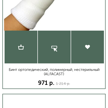
Бинт ортопедический, полимерный, нестерильный
(ALFACAST)
971 р.
1 214 р.