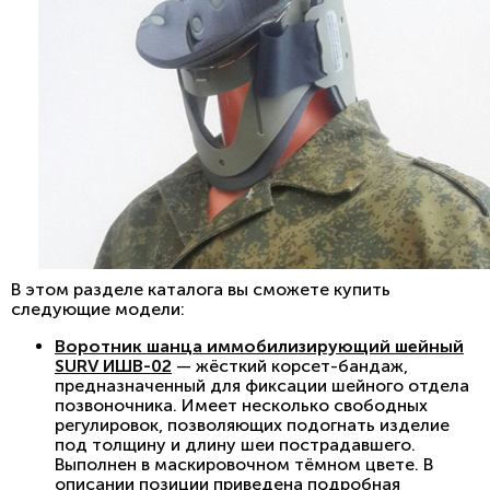
В этом разделе каталога вы сможете купить
следующие модели:
Воротник шанца иммобилизирующий шейный
SURV ИШВ-02
— жёсткий корсет-бандаж,
предназначенный для фиксации шейного отдела
позвоночника. Имеет несколько свободных
регулировок, позволяющих подогнать изделие
под толщину и длину шеи пострадавшего.
Выполнен в маскировочном тёмном цвете. В
описании позиции приведена подробная