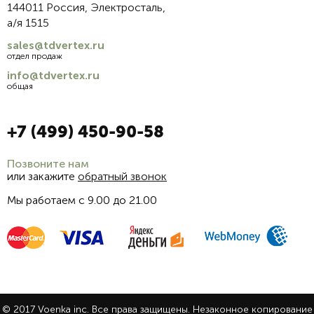
144011 Россия, Электросталь,
а/я 1515
sales@tdvertex.ru
отдел продаж
info@tdvertex.ru
общая
+7 (499) 450-90-58
Позвоните нам
или закажите
обратный звонок
Мы работаем с 9.00 до 21.00
© 2017 Voenka inc. Все права защищены. Незаконное копирование