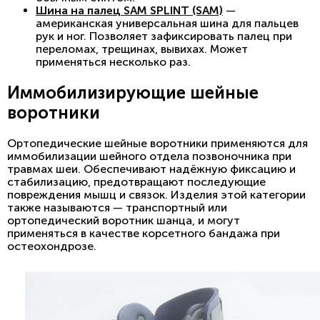
Шина на палец SAM SPLINT (SAM)
—
американская универсальная шина для пальцев
рук и ног. Позволяет зафиксировать палец при
переломах, трещинах, вывихах. Может
применяться несколько раз.
Иммобилизирующие шейные
воротники
Ортопедические шейные воротники применяются для
иммобилизации шейного отдела позвоночника при
травмах шеи. Обеспечивают надёжную фиксацию и
стабилизацию, предотвращают последующие
повреждения мышц и связок. Изделия этой категории
также называются — транспортный или
ортопедический воротник шанца, и могут
применяться в качестве корсетного бандажа при
остеохондрозе.