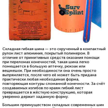
Складная гибкая шина — это скрученный в компактный
рулон лист алюминия, покрытый полимером. В
отличие от примитивных средств оказания помощи
при переломах конечностей, такая шина легко
помещается в большую аптечку, рюкзак или
вещмешок. При необходимости она очень просто
выпрямляется, после чего её может быть придана
практически любая необходимая форма,
повторяющая контуры сломанной конечности. За счёт
создаваемых изгибов по краям гибкий лист
превращается в жёсткую конструкцию, которая
уверенно держит заданную форму.
Большим преимуществом складных современных шин