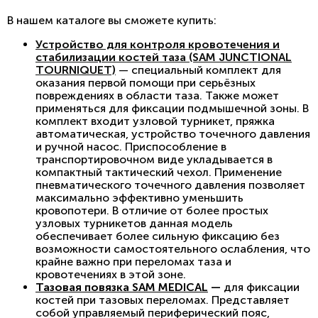
В нашем каталоге вы сможете купить:
Устройство для контроля кровотечения и
стабилизации костей таза (SAM JUNCTIONAL
TOURNIQUET)
— специальный комплект для
оказания первой помощи при серьёзных
повреждениях в области таза. Также может
применяться для фиксации подмышечной зоны. В
комплект входит узловой турникет, пряжка
автоматическая, устройство точечного давления
и ручной насос. Приспособление в
транспортировочном виде укладывается в
компактный тактический чехол. Применение
пневматического точечного давления позволяет
максимально эффективно уменьшить
кровопотери. В отличие от более простых
узловых турникетов данная модель
обеспечивает более сильную фиксацию без
возможности самостоятельного ослабления, что
крайне важно при переломах таза и
кровотечениях в этой зоне.
Тазовая повязка SAM MEDICAL
—
для фиксации
костей при тазовых переломах. Представляет
собой управляемый периферический пояс,