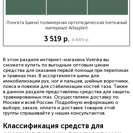
Лонгета (шина) полимерная ортопедическая (нетканый
материал) Alfasplint
3 519 р.
3 889 р.
В этом разделе интернет-магазина Voenka вы
сможете купить по выгодным оптовым ценам
средства для оказания первой помощи при переломах
и травмах глаз. В ассортименте шины для
иммобилизации рук, ног и пальцев, шейные воротники,
пояса и повязки для стабилизации костей таза. Также
в данном разделе представлены средства для защиты
травмированных глаз. Осуществляем доставку по
Москве и всей России. Подробную информацию о
выборе, заказе, оплате и доставке товаров этой
группы спрашивайте у наших консультантов.
Классификация средств для