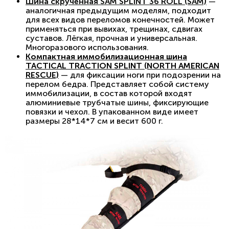
Шина скрученная SAM SPLINT 36 ROLL (SAM)
—
аналогичная предыдущим моделям, подходит
для всех видов переломов конечностей. Может
применяться при вывихах, трещинах, сдвигах
суставов. Лёгкая, прочная и универсальная.
Многоразового использования.
Компактная иммобилизационная шина
TACTICAL TRACTION SPLINT (NORTH AMERICAN
RESCUE)
— для фиксации ноги при подозрении на
перелом бедра. Представляет собой систему
иммобилизации, в состав которой входят
алюминиевые трубчатые шины, фиксирующие
повязки и чехол. В упакованном виде имеет
размеры 28*14*7 см и весит 600 г.