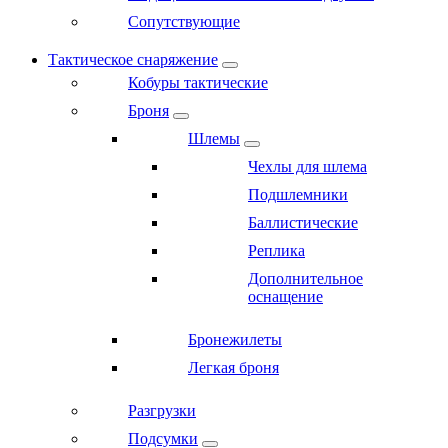
Сопутствующие
Тактическое снаряжение
Кобуры тактические
Броня
Шлемы
Чехлы для шлема
Подшлемники
Баллистические
Реплика
Дополнительное
оснащение
Бронежилеты
Легкая броня
Разгрузки
Подсумки