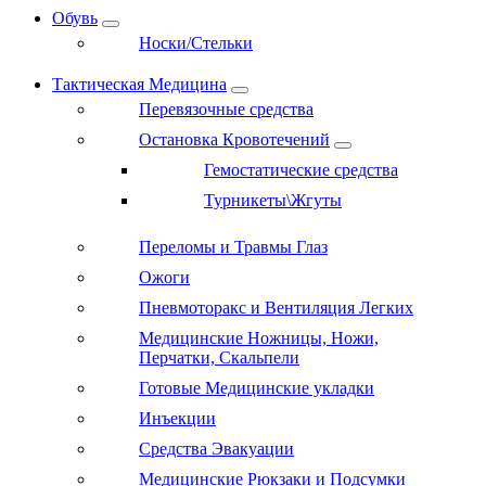
Обувь
Носки/Стельки
Тактическая Медицина
Перевязочные средства
Остановка Кровотечений
Гемостатические средства
Турникеты\Жгуты
Переломы и Травмы Глаз
Ожоги
Пневмоторакс и Вентиляция Легких
Медицинские Ножницы, Ножи,
Перчатки, Скальпели
Готовые Медицинские укладки
Инъекции
Средства Эвакуации
Медицинские Рюкзаки и Подсумки