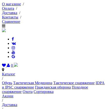
О магазине
/
Оплата
/
Доставка
/
Контакты
/
Сравнение
0
Каталог
/
Обувь
Тактическая Медицина
Тактическое снаряжение
IDPA
и IPSC снаряжение
Гражданская оборона
Походное
снаряжение
Охота
Сортировка
Акции
/
Доставка