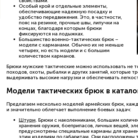
свойствами.
Особый крой и отдельные элементы,
обеспечивающие надежную посадку и
удобство передвижения. Это, в частности,
пояс на резинке, прочные швы, липучки на
концах, благодаря которым брюки
фиксируются на лодыжках.
Большинство военно-тактических брюк –
модели с карманами. Обычно их не меньше
четырех, но есть модели и с большим
количеством карманов.
Брюки мужские тактические можно использовать не то
походов, охоты, рыбалки и других занятий, которые 
выдерживать высокие нагрузки и обеспечивать легкос
Модели тактических брюк в катало
Предлагаем несколько моделей армейских брюк, кажд
и значительно облегчает выполнение боевых задач:
Штурм
. Брюки с наколенниками, большим количе
хранения оружия, боеприпасов, личных вещей, э
предусмотрены специальные карманы для хранен
этим изделиям по габаритам. Они расположены 