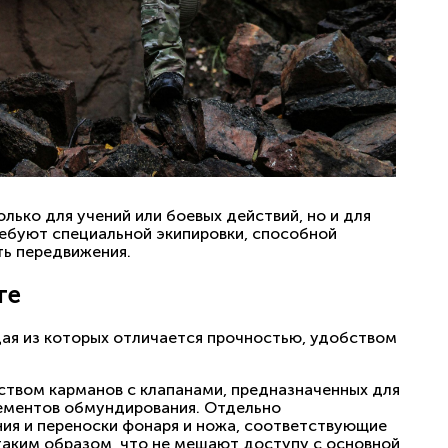
лько для учений или боевых действий, но и для
требуют специальной экипировки, способной
ть передвижения.
ге
ая из которых отличается прочностью, удобством
ством карманов с клапанами, предназначенных для
лементов обмундирования. Отдельно
ия и переноски фонаря и ножа, соответствующие
таким образом, что не мешают доступу с основной