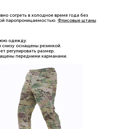
вно согреть в холодное время года без
кой паропроницаемостью.
Флисовые штаны
нюю одежду.
и снизу оснащены резинкой.
яет регулировать размер.
ащены передними карманами.