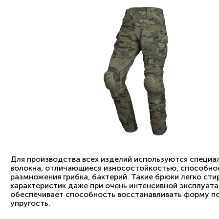
Для производства всех изделий используются специал
волокна, отличающиеся износостойкостью, способнос
размножения грибка, бактерий. Такие брюки легко ст
характеристик даже при очень интенсивной эксплуата
обеспечивает способность восстанавливать форму по
упругость.