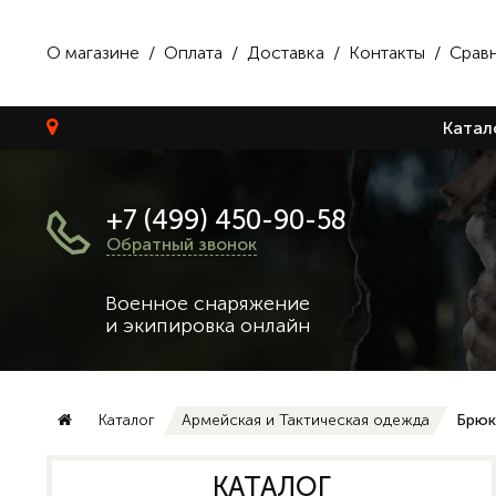
О магазине
/
Оплата
/
Доставка
/
Контакты
/
Срав
Катал
+7 (499) 450-90-58
Обратный звонок
Военное снаряжение
и экипировка онлайн
Каталог
Армейская и Тактическая одежда
Брюк
КАТАЛОГ