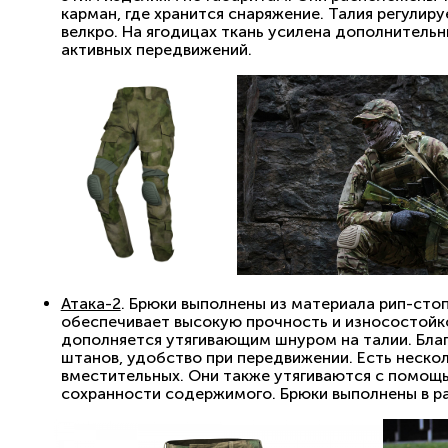
карман, где хранится снаряжение. Талия регули
велкро. На ягодицах ткань усилена дополнитель
активных передвижений.
Атака-2
. Брюки выполнены из материала рип-сто
обеспечивает высокую прочность и износостойк
дополняется утягивающим шнуром на талии. Бла
штанов, удобство при передвижении. Есть нескол
вместительных. Они также утягиваются с помощ
сохранности содержимого. Брюки выполнены в р