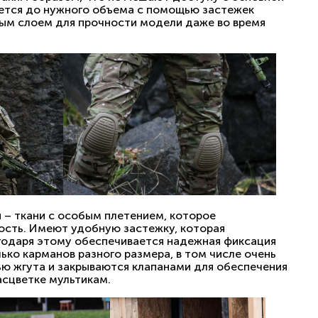
руется до нужного объема с помощью застежек
ным слоем для прочности модели даже во время
п – ткани с особым плетением, которое
ость. Имеют удобную застежку, которая
годаря этому обеспечивается надежная фиксация
ько карманов разного размера, в том числе очень
ью жгута и закрываются клапанами для обеспечения
асцветке мультикам.