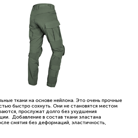
ьные ткани на основе нейлона. Это очень прочные
тью быстро сохнуть. Они не становятся местом
ираются, прослужат долго без ухудшения
ции. Добавление в состав ткани эластана
сле смятия без деформаций, эластичность,