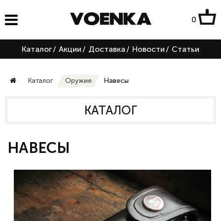
0
Каталог
/
Акции
/
Доставка
/
Новости
/
Статьи
Каталог
Оружие
Навесы
КАТАЛОГ
НАВЕСЫ