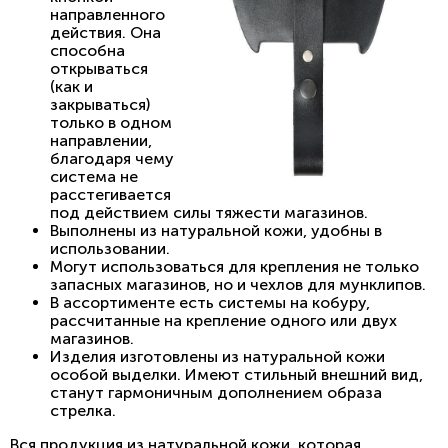
направленного
действия. Она
способна
открываться
(как и
закрываться)
только в одном
направлении,
благодаря чему
система не
расстегивается
под действием силы тяжести магазинов.
Выполнены из натуральной кожи, удобны в
использовании.
Могут использоваться для крепления не только
запасных магазинов, но и чехлов для мунклипов.
В ассортименте есть системы на кобуру,
рассчитанные на крепление одного или двух
магазинов.
Изделия изготовлены из натуральной кожи
особой выделки. Имеют стильный внешний вид,
станут гармоничным дополнением образа
стрелка.
Вся продукция из натуральной кожи, которая