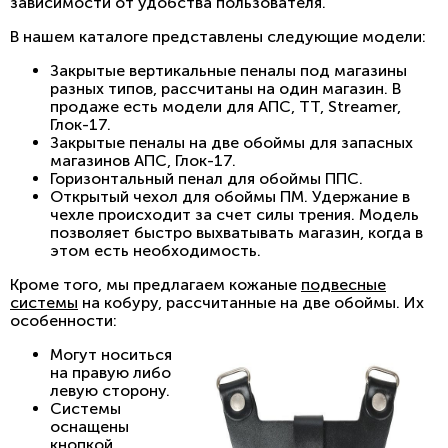
зависимости от удобства пользователя.
В нашем каталоге представлены следующие модели:
Закрытые вертикальные пеналы под магазины
разных типов, рассчитаны на один магазин. В
продаже есть модели для АПС, ТТ, Streamer,
Глок-17.
Закрытые пеналы на две обоймы для запасных
магазинов АПС, Глок-17.
Горизонтальный пенал для обоймы ППС.
Открытый чехол для обоймы ПМ. Удержание в
чехле происходит за счет силы трения. Модель
позволяет быстро выхватывать магазин, когда в
этом есть необходимость.
Кроме того, мы предлагаем кожаные
подвесные
системы
на кобуру, рассчитанные на две обоймы. Их
особенности:
Могут носиться
на правую либо
левую сторону.
Системы
оснащены
кнопкой