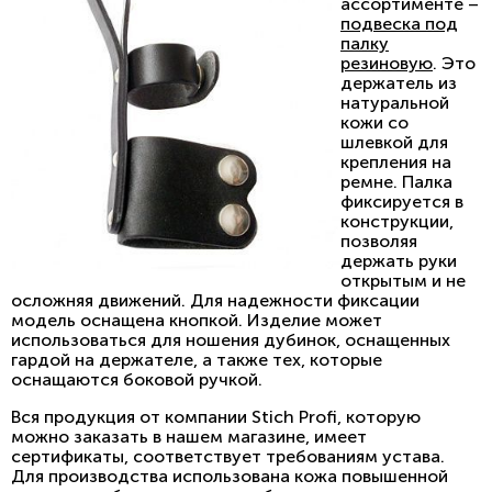
ассортименте –
подвеска под
палку
резиновую
. Это
держатель из
натуральной
кожи со
шлевкой для
крепления на
ремне. Палка
фиксируется в
конструкции,
позволяя
держать руки
открытым и не
осложняя движений. Для надежности фиксации
модель оснащена кнопкой. Изделие может
использоваться для ношения дубинок, оснащенных
гардой на держателе, а также тех, которые
оснащаются боковой ручкой.
Вся продукция от компании Stich Profi, которую
можно заказать в нашем магазине, имеет
сертификаты, соответствует требованиям устава.
Для производства использована кожа повышенной