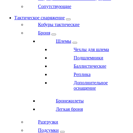
Сопутствующие
Тактическое снаряжение
Кобуры тактические
Броня
Шлемы
Чехлы для шлема
Подшлемники
Баллистические
Реплика
Дополнительное
оснащение
Бронежилеты
Легкая броня
Разгрузки
Подсумки