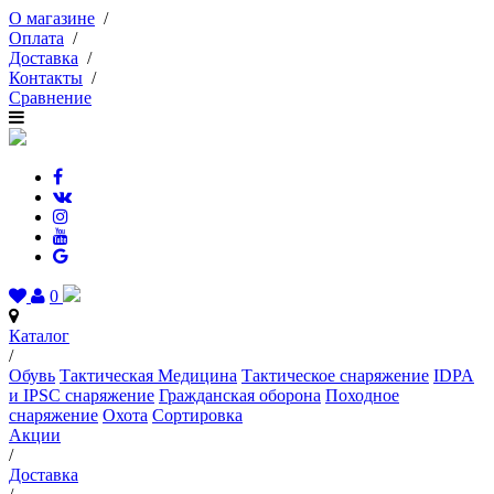
О магазине
/
Оплата
/
Доставка
/
Контакты
/
Сравнение
0
Каталог
/
Обувь
Тактическая Медицина
Тактическое снаряжение
IDPA
и IPSC снаряжение
Гражданская оборона
Походное
снаряжение
Охота
Сортировка
Акции
/
Доставка