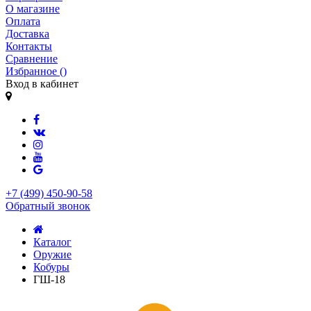
О магазине
Оплата
Доставка
Контакты
Сравнение
Избранное (
)
Вход в кабинет
+7 (499) 450-90-58
Обратный звонок
Каталог
Оружие
Кобуры
ГШ-18