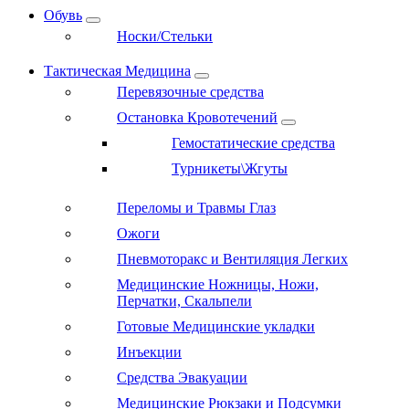
Обувь
Носки/Стельки
Тактическая Медицина
Перевязочные средства
Остановка Кровотечений
Гемостатические средства
Турникеты\Жгуты
Переломы и Травмы Глаз
Ожоги
Пневмоторакс и Вентиляция Легких
Медицинские Ножницы, Ножи,
Перчатки, Скальпели
Готовые Медицинские укладки
Инъекции
Средства Эвакуации
Медицинские Рюкзаки и Подсумки