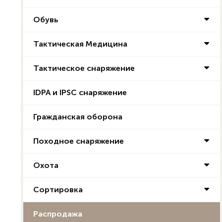
Обувь
Тактическая Медицина
Тактическое снаряжение
IDPA и IPSC снаряжение
Гражданская оборона
Походное снаряжение
Охота
Сортировка
Распродажа