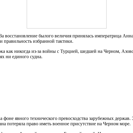
За восстановление былого величия принялась императрица Анна
 и правильность избранной тактики.
ка как никогда из-за войны с Турцией, шедшей на Черном, Азов
х ни единого судна.
а фоне явного технического превосходства зарубежных держав.
рана потеряла право иметь военное присутствие на Черном море.