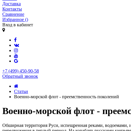
Доставка
Контакты
Сравнение
Избранное (
)
Вход в кабинет
+7 (499) 450-90-58
Обратный звонок
Статьи
Военно-морской флот - преемственность поколений
Военно-морской флот - преем
Обширная территория Руси, испещренная реками, водоемами, и
передвижения в теплый период. На кораблях русскими князьям