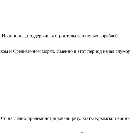
 Иоанновна, поддерживая строительство новых кораблей.
ском и Средиземном морях. Именно в этот период начал службу
 Это наглядно продемонстрировали результаты Крымской войны