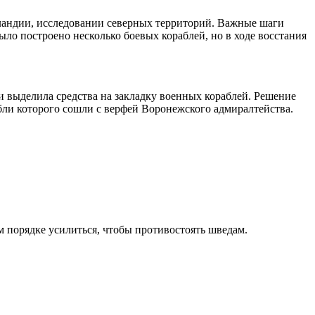
пландии, исследовании северных территорий. Важные шаги
ло построено несколько боевых кораблей, но в ходе восстания
 выделила средства на закладку военных кораблей. Решение
абли которого сошли с верфей Воронежского адмиралтейства.
 порядке усилиться, чтобы противостоять шведам.