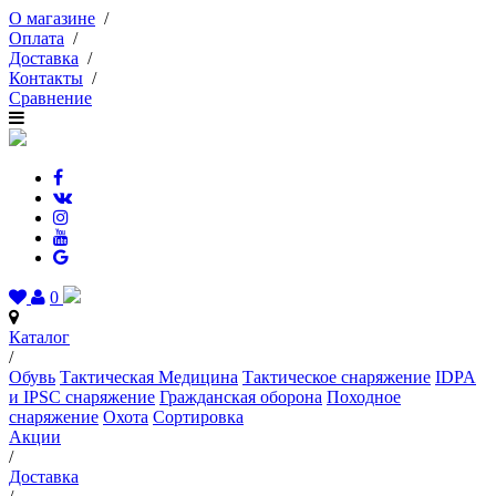
О магазине
/
Оплата
/
Доставка
/
Контакты
/
Сравнение
0
Каталог
/
Обувь
Тактическая Медицина
Тактическое снаряжение
IDPA
и IPSC снаряжение
Гражданская оборона
Походное
снаряжение
Охота
Сортировка
Акции
/
Доставка