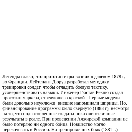
Легенды гласят, что прототип игры возник в далеком 1878 г,
во Франции. Лейтенант
Дюруа
разработал методику
тренировки солдат, чтобы отладить боевую тактику,
усовершенствовать навыки. Инженер
Гюстав
Реклю
создал
прототип маркера, стреляющего краской. Первые модели
были довольно неуклюжи, внешне напоминали шприцы. Но,
финансирование программы было свернуто (1888 г), несмотря
на то, что подготовленные солдаты показали отличные
результаты в реале. При проведении Алжирской компании не
было потеряно ни одного бойца. Новшество могло
перекочевать в Россию. На тренировочных боях (1881 г.)