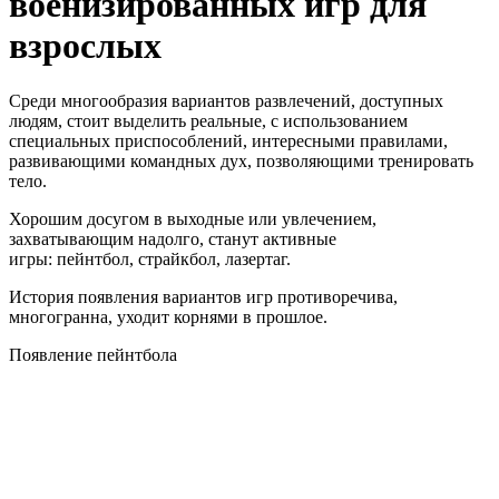
военизированных игр для
взрослых
Среди многообразия вариантов развлечений, доступных
людям, стоит выделить реальные, с использованием
специальных приспособлений, интересными правилами,
развивающими командных дух, позволяющими тренировать
тело.
Хорошим досугом в выходные или увлечением,
захватывающим надолго, станут активные
игры:
пейнтбол
,
страйкбол
,
лазертаг
.
История появления вариантов игр противоречива,
многогранна, уходит корнями в прошлое.
Появление
пейнтбола