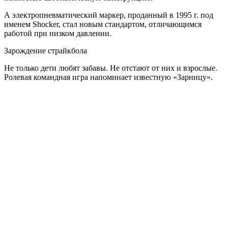
А
электропневматический
маркер, проданный в 1995 г. под
именем
Shocker
, стал новым стандартом, отличающимся
работой при низком давлении.
Зарождение
страйкбола
Не только дети любят забавы. Не отстают от них и взрослые.
Ролевая командная игра напоминает известную «Зарницу».