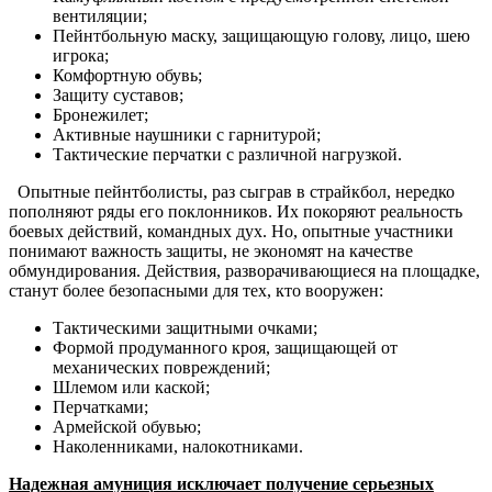
вентиляции;
Пейнтбольную маску, защищающую голову, лицо, шею
игрока;
Комфортную обувь;
Защиту суставов;
Бронежилет;
Активные наушники с гарнитурой;
Тактические перчатки с различной нагрузкой.
Опытные пейнтболисты, раз сыграв в страйкбол, нередко
пополняют ряды его поклонников. Их покоряют реальность
боевых действий, командных дух. Но, опытные участники
понимают важность защиты, не экономят на качестве
обмундирования. Действия, разворачивающиеся на площадке,
станут более безопасными для тех, кто вооружен:
Тактическими защитными очками;
Формой продуманного кроя, защищающей от
механических повреждений;
Шлемом или каской;
Перчатками;
Армейской обувью;
Наколенниками, налокотниками.
Надежная амуниция исключает получение серьезных