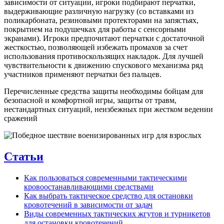
зависимости от ситуации, игроки подбирают перчатки,
выдерживающие различную нагрузку (со вставками из
поликарбоната, резиновыми протекторами на запястьях,
покрытием на подушечках для работы с сенсорными
экранами). Игроки предпочитают перчатки с достаточной
жесткостью, позволяющей избежать промахов за счет
использования
противоскользящих
накладок. Для лучшей
чувствительности к движению спускового механизма ряд
участников применяют перчатки без пальцев.
Перечисленные средства защиты необходимы бойцам для
безопасной и комфортной игры, защиты от травм,
нестандартных ситуаций, неизбежных при жестком ведении
сражений
Статьи
Как пользоваться современными тактическими
кровоостанавливающими средствами
Как выбрать тактическое средство для остановки
кровотечений в зависимости от задач
Виды современных тактических жгутов и турникетов
для остановки кровотечений