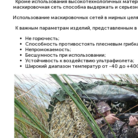
Кроме использования высокотехнологичных матери
маскировочная сеть способна выдержать и серьезн
Использование маскировочных сетей в мирных цел
К важным параметрам изделий, представленным в 
Не горючесть;
Способность противостоять плесневым грибк
Непромокаемость;
Бесшумность при использовании;
Устойчивость к воздействию ультрафиолета;
Широкий диапазон температур от -40 до +40