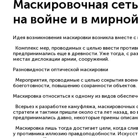
Маскировочная сеть
на войне и в мирно
Идея возникновения маскировки возникла вместе с
Комплекс мер, проводимых с целью ввести противн
предпринимались еще в древности. Уже тогда, с р
местах дислокации армии, сооружений.
Разновидности оптической маскировки
Мероприятия, проводимые с целью сокрытия военн
боеготовности, повышению сохранности объектов.
Маскировка относиться к одному из видов обеспече
Всерьез к разработке камуфляжа, маскировочных с
стратеги и тактики пришли около ста лет назад, в
предпринимались давно, некоторые приемы описан
Маскировка лишь тогда достигает цели, когда слив
у противника иллюзию правдоподобности. Искусств