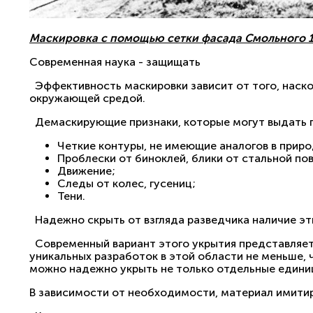
Маскировка с помощью сетки фасада Смольного 19
Современная наука - защищать
Эффективность маскировки зависит от того, наско
окружающей средой.
Демаскирующие признаки, которые могут выдать п
Четкие контуры, не имеющие аналогов в приро
Проблески от биноклей, блики от стальной по
Движение;
Следы от колес, гусениц;
Тени.
Надежно скрыть от взгляда разведчика наличие э
Современный вариант этого укрытия представляет
уникальных разработок в этой области не меньше,
можно надежно укрыть не только отдельные единиц
В зависимости от необходимости, материал имитир