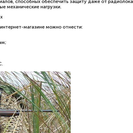
алов, способных обеспечить защиту даже от радиолока
ые механические нагрузки.
ях
интернет-магазине можно отнести:
ам;
С.