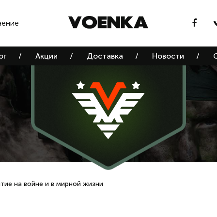
нение
ог
/
Акции
/
Доставка
/
Новости
/
тие на войне и в мирной жизни