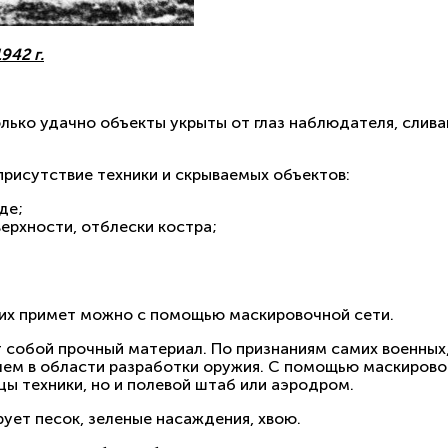
42 г.
лько удачно объекты укрыты от глаз наблюдателя, слива
рисутствие техники и скрываемых объектов:
де;
верхности, отблески костра;
тих примет можно с помощью маскировочной сети.
 собой прочный материал. По признаниям самих военных
 чем в области разработки оружия. С помощью маскирово
ы техники, но и полевой штаб или аэродром.
ует песок, зеленые насаждения, хвою.