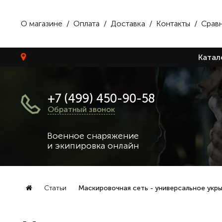
О магазине
/
Оплата
/
Доставка
/
Контакты
/
Срав
Катал
+7 (499) 450-90-58
Обратный звонок
Военное снаряжение
и экипировка онлайн
Статьи
Маскировочная сеть - универсальное укры