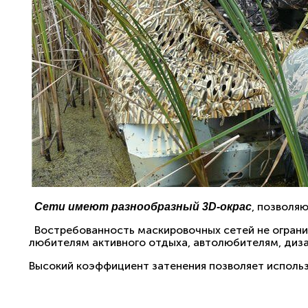
, позволя
Сети имеют разнообразный 3D-окрас
Востребованность маскировочных сетей не ограни
любителям активного отдыха, автолюбителям, диз
Высокий коэффициент затенения позволяет использ