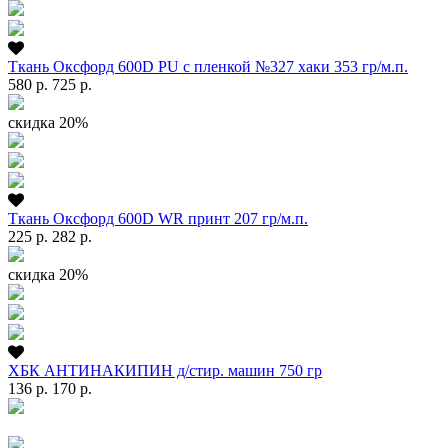
Ткань Оксфорд 600D PU с пленкой №327 хаки 353 гр/м.п.
580 р.
725 р.
скидка 20%
Ткань Оксфорд 600D WR принт 207 гр/м.п.
225 р.
282 р.
скидка 20%
ХБК АНТИНАКИПИН д/стир. машин 750 гр
136 р.
170 р.