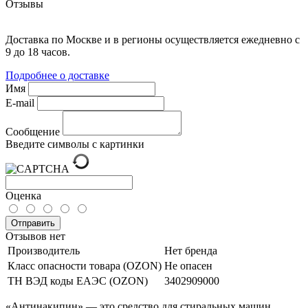
Отзывы
Доставка по Москве и в регионы осуществляется ежедневно с
9 до 18 часов.
Подробнее о доставке
Имя
E-mail
Сообщение
Введите символы с картинки
Оценка
Отправить
Отзывов нет
Производитель
Нет бренда
Класс опасности товара (OZON)
Не опасен
ТН ВЭД коды ЕАЭС (OZON)
3402909000
«Антинакипин» — это средство для стиральных машин,