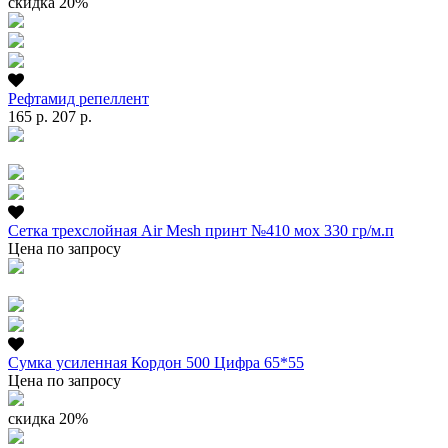
скидка 20%
Рефтамид репеллент
165 р.
207 р.
Сетка трехслойная Air Mesh принт №410 мох 330 гр/м.п
Цена по запросу
Сумка усиленная Кордон 500 Цифра 65*55
Цена по запросу
скидка 20%