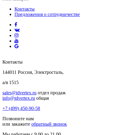
Контакты
Предложения о сотрудничестве
Контакты
144011 Россия, Электросталь,
а/я 1515
sales@tdvertex.ru
отдел продаж
info@tdvertex.ru
общая
+7 (499) 450-90-58
Позвоните нам
или закажите
обратный звонок
Мы работаем с 9.00 до 21.00