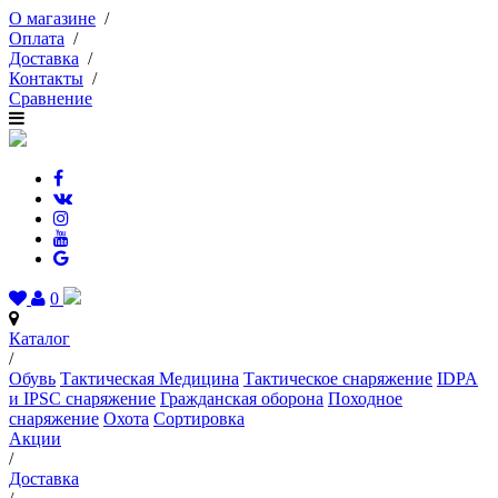
О магазине
/
Оплата
/
Доставка
/
Контакты
/
Сравнение
0
Каталог
/
Обувь
Тактическая Медицина
Тактическое снаряжение
IDPA
и IPSC снаряжение
Гражданская оборона
Походное
снаряжение
Охота
Сортировка
Акции
/
Доставка