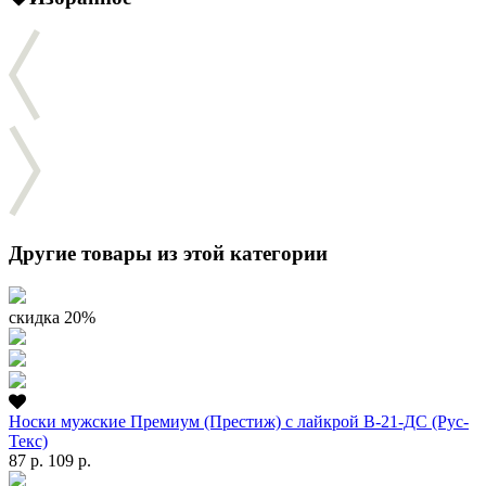
Другие товары из этой категории
скидка 20%
Носки мужские Премиум (Престиж) с лайкрой В-21-ДС (Рус-
Текс)
87 р.
109 р.