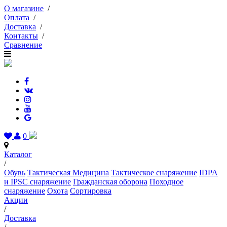
О магазине
/
Оплата
/
Доставка
/
Контакты
/
Сравнение
0
Каталог
/
Обувь
Тактическая Медицина
Тактическое снаряжение
IDPA
и IPSC снаряжение
Гражданская оборона
Походное
снаряжение
Охота
Сортировка
Акции
/
Доставка