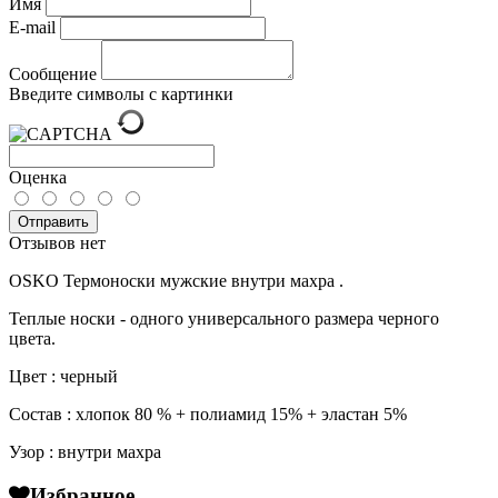
Имя
E-mail
Сообщение
Введите символы с картинки
Оценка
Отправить
Отзывов нет
OSKO Термоноски мужские внутри махра .
Теплые носки - одного универсального размера черного
цвета.
Цвет : черный
Состав : хлопок 80 % + полиамид 15% + эластан 5%
Узор : внутри махра
Избранное